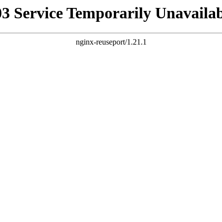
03 Service Temporarily Unavailab
nginx-reuseport/1.21.1